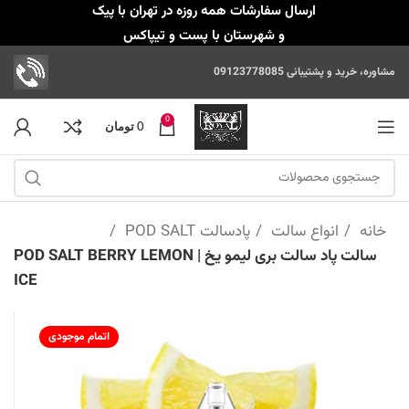
ارسال سفارشات همه روزه در تهران با پیک
و شهرستان با پست و تیپاکس
مشاوره، خرید و پشتیبانی 09123778085
ارسال سفارشات همه روزه از 9 صبح تا 11 شب در
تهران با پیک و شهرستان با پست و تیپاکس
0
0
تومان
خانه
انواع سالت
پادسالت POD SALT
سالت پاد سالت بری لیمو یخ | POD SALT BERRY LEMON
ICE
اتمام موجودی