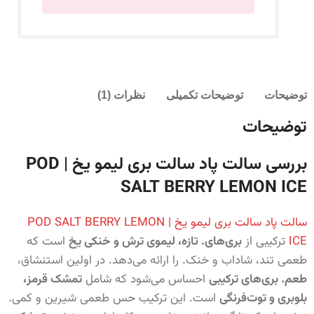
توضیحات
توضیحات تکمیلی
نظرات (1)
توضیحات
بررسی سالت پاد سالت بری لیمو یخ | POD
SALT BERRY LEMON ICE
سالت پاد سالت بری لیمو یخ | POD SALT BERRY LEMON
ICE
ترکیبی از
بری‌های. تازه، لیموی ترش و خنکی یخ
است که
طعمی تند، شاداب و خنک. را ارائه می‌دهد. در اولین استنشاق،
طعم. بری‌های ترکیبی
احساس می‌شود که شامل
تمشک قرمز،
بلوبری و توت‌فرنگی
است. این ترکیب حس طعمی شیرین و کمی.