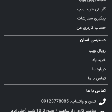
گارانتی خرید ویپ
پیگیری سفارشات
حساب کاربری من
دسترسی آسان
رویال ویپ
خرید پاد
درباره ما
تماس با ما
تماس با ما
تلفن و واتساپ: 09123778085
ساعت کاری : از ساعت ۹ صبح تا 10 شب (حتی ایام