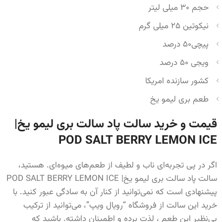
حجم ۳۰ میلی لیتر
نیکوتین ۲۵ میلی گرم
پیچی۵۰ درصد
ویجی ۵۰ درصد
کشور سازنده امریکا
طعم بری لیمو یخ
قیمت و خرید سالت پاد سالت بری لیمو یخ|
POD SALT BERRY LEMON ICE
اگر در پی تجربه‌ای ناب و لطیف از طعم‌های میوه‌ای. هستید،
سالت پاد سالت بری لیمو یخ| POD SALT BERRY LEMON ICE
پیشنهادی است که نمی‌توانید از کنار آن به سادگی عبور کنید. با
خرید این سالت از فروشگاه “رویال ویپ”، می‌توانید از ترکیب
بی‌نظیر این طعم ، لذت برده و اطمینان داشته. باشید که