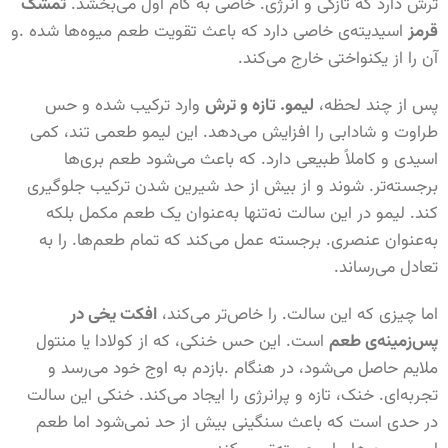
ترش دارد که تازگی و انرژی. خاصی به کام اول می‌بخشد.
تمشک
قرمز
اسیدیته‌ی خاصی دارد که باعث تقویت طعم میوه‌ها شده .و
آن را از یکنواختی خارج می‌کند.
پس از چند لحظه،
لیمو. تازه و ترش
وارد ترکیب شده و حس
طراوت و شادابی را افزایش می‌دهد. این لیمو طعمی تند، کمی
اسیدی و کاملاً طبیعی دارد. که باعث می‌شود طعم بری‌ها
برجسته‌تر. شوند و از بیش از حد شیرین شدن ترکیب جلوگیری
کند. لیمو در این سالت نه‌تنها به‌عنوان یک طعم مکمل بلکه
به‌عنوان عنصری. برجسته عمل می‌کند که تمام طعم‌ها. را به
تعادل می‌رساند.
اما چیزی که این سالت. را خاص‌تر می‌کند،
افکت یخی در
پس‌زمینه‌ی طعم
است. این حس خنکی، که از کولادا یا منتول
ملایم حاصل می‌شود، در هنگام .بازدم به اوج خود می‌رسد و
تجربه‌ای. خنک، تازه و پرانرژی را ایجاد می‌کند. خنکی این سالت
در حدی است که باعث سنگینی بیش از حد نمی‌شود اما طعم