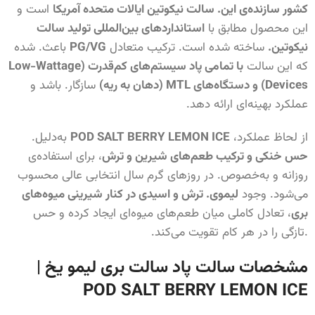
کشور سازنده‌ی این. سالت نیکوتین ایالات متحده آمریکا
است و
این محصول مطابق با
استانداردهای بین‌المللی تولید سالت
نیکوتین.
ساخته شده است. ترکیب متعادل
PG/VG
باعث. شده
که این سالت
با تمامی پاد سیستم‌های کم‌قدرت (Low-Wattage
Devices) و دستگاه‌های MTL (دهان به ریه)
سازگار. باشد و
عملکرد بهینه‌ای ارائه دهد.
از لحاظ عملکرد،
POD SALT BERRY LEMON ICE
به‌دلیل.
حس خنکی و ترکیب طعم‌های شیرین و ترش
، برای استفاده‌ی
روزانه و به‌خصوص. در روزهای گرم سال انتخابی عالی محسوب
می‌شود. وجود
لیموی. ترش و اسیدی در کنار شیرینی میوه‌های
بری
، تعادل کاملی میان طعم‌های میوه‌ای ایجاد کرده و حس
.تازگی را در هر کام تقویت می‌کند.
مشخصات سالت پاد سالت بری لیمو یخ |
POD SALT BERRY LEMON ICE